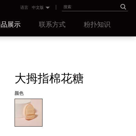
语言
中文版
产品展示
联系方式
粉扑知识
大拇指棉花糖
颜色