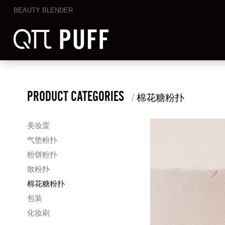
BEAUTY BLENDER
PRODUCT CATEGORIES
/
棉花糖粉扑
美妆蛋
气垫粉扑
粉饼粉扑
散粉扑
棉花糖粉扑
包装
化妆刷