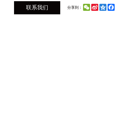
WeChat
Sina
Qzone
Faceboo
联系我们
分享到：
Weibo